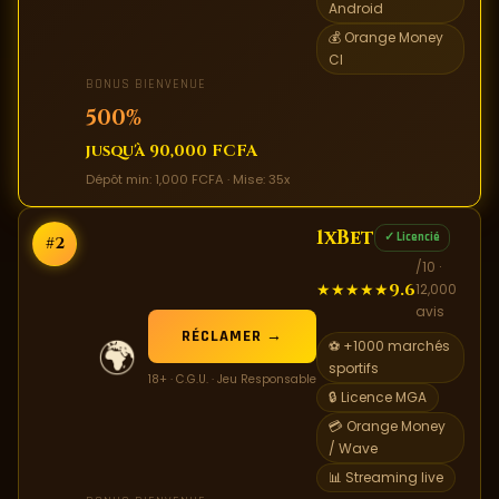
Android
💰 Orange Money
CI
BONUS BIENVENUE
500%
jusqu'à 90,000 FCFA
Dépôt min: 1,000 FCFA · Mise: 35x
1xBet
✓ Licencié
#2
/10 ·
9.6
★★★★★
12,000
avis
RÉCLAMER →
🌍
⚽ +1000 marchés
sportifs
18+ · C.G.U. · Jeu Responsable
🔒 Licence MGA
💳 Orange Money
/ Wave
📊 Streaming live