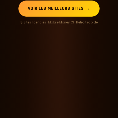
VOIR LES MEILLEURS SITES →
🔒 Sites licenciés · Mobile Money CI · Retrait rapide