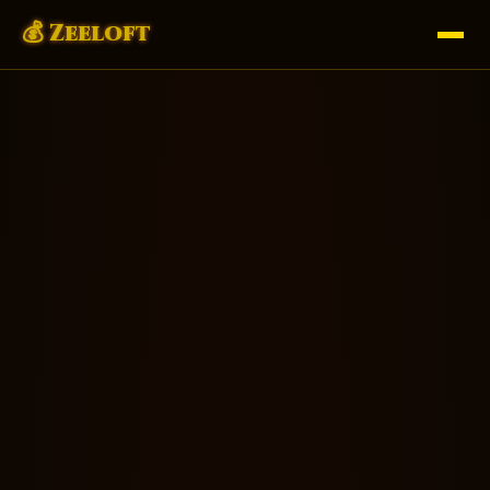
💰 Zeeloft