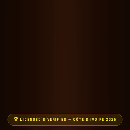
🏆 LICENSED & VERIFIED — CÔTE D'IVOIRE 2026