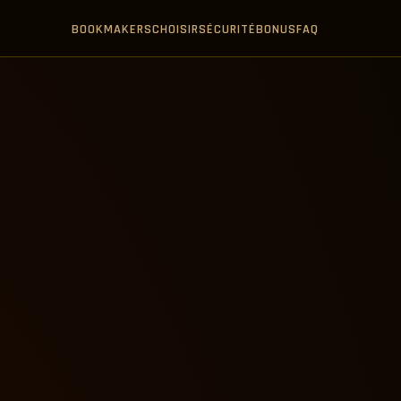
BOOKMAKERS
CHOISIR
SÉCURITÉ
BONUS
FAQ