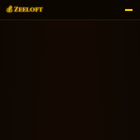
💰 Zeeloft