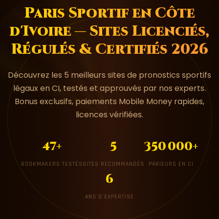
Paris Sportif en Côte
d'Ivoire — Sites Licenciés,
Régulés & Certifiés 2026
Découvrez les 5 meilleurs sites de pronostics sportifs
légaux en CI, testés et approuvés par nos experts.
Bonus exclusifs, paiements Mobile Money rapides,
licences vérifiées.
47+
5
350 000+
BOOKMAKERS TESTÉS
SITES RECOMMANDÉS
PARIEURS EN CI
6
ANS D'EXPERTISE