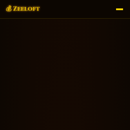
💰 Zeeloft