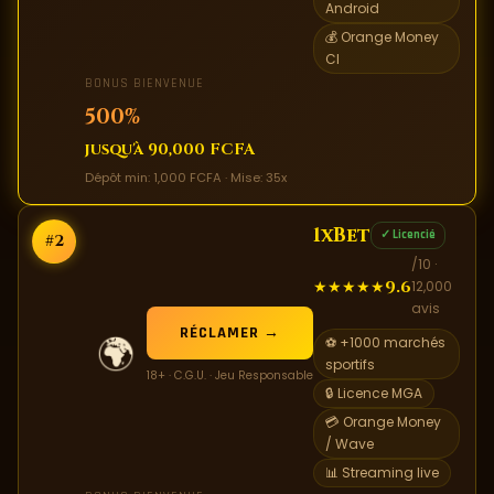
Android
💰 Orange Money
CI
BONUS BIENVENUE
500%
jusqu'à 90,000 FCFA
Dépôt min: 1,000 FCFA · Mise: 35x
1xBet
✓ Licencié
#2
/10 ·
9.6
★★★★★
12,000
avis
RÉCLAMER →
🌍
⚽ +1000 marchés
sportifs
18+ · C.G.U. · Jeu Responsable
🔒 Licence MGA
💳 Orange Money
/ Wave
📊 Streaming live