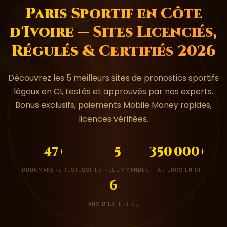
Paris Sportif en Côte
d'Ivoire — Sites Licenciés,
Régulés & Certifiés 2026
Découvrez les 5 meilleurs sites de pronostics sportifs
légaux en CI, testés et approuvés par nos experts.
Bonus exclusifs, paiements Mobile Money rapides,
licences vérifiées.
47+
5
350 000+
BOOKMAKERS TESTÉS
SITES RECOMMANDÉS
PARIEURS EN CI
6
ANS D'EXPERTISE