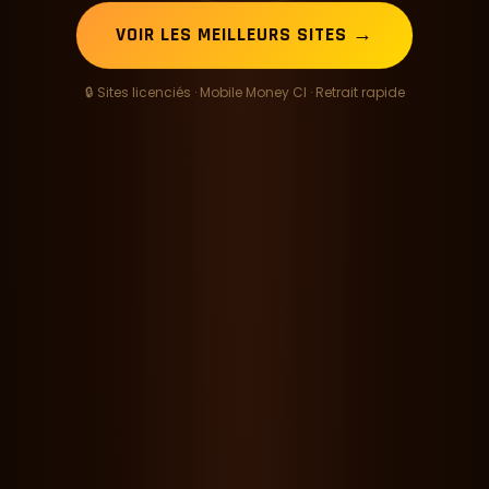
VOIR LES MEILLEURS SITES →
🔒 Sites licenciés · Mobile Money CI · Retrait rapide