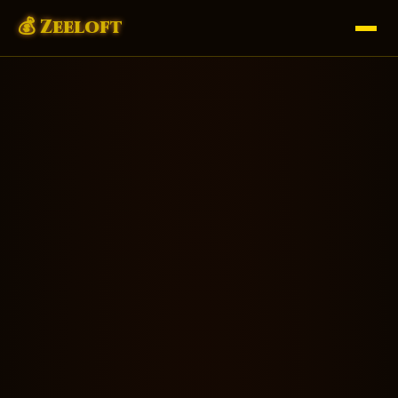
💰 Zeeloft