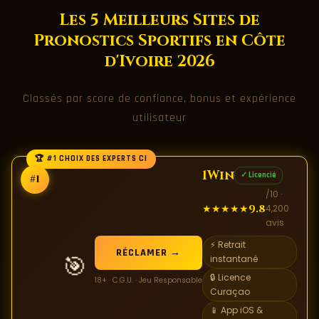
Les 5 Meilleurs Sites de
Pronostics Sportifs en Côte
d'Ivoire 2026
Classés par score de confiance, bonus et expérience
utilisateur
🏆 #1 CHOIX DES EXPERTS CI
1Win
✓ Licencié
#1
/10 ·
9.8
★★★★★
4,200
avis
⚡ Retrait
RÉCLAMER →
🎯
instantané
🔒 Licence
18+ · C.G.U. · Jeu Responsable
Curaçao
📱 App iOS &