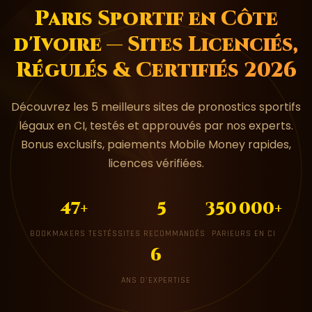
Paris Sportif en Côte
d'Ivoire — Sites Licenciés,
Régulés & Certifiés 2026
Découvrez les 5 meilleurs sites de pronostics sportifs
légaux en CI, testés et approuvés par nos experts.
Bonus exclusifs, paiements Mobile Money rapides,
licences vérifiées.
47+
5
350 000+
BOOKMAKERS TESTÉS
SITES RECOMMANDÉS
PARIEURS EN CI
6
ANS D'EXPERTISE