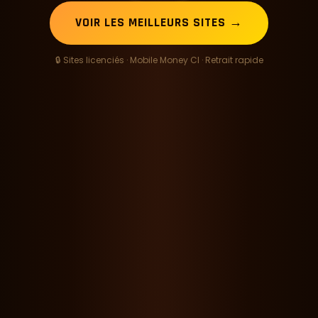
VOIR LES MEILLEURS SITES →
🔒 Sites licenciés · Mobile Money CI · Retrait rapide