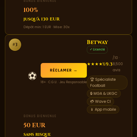
BONUS BIENVENUE
100%
jusqu'à 130 EUR
Dépôt min: 1 EUR · Mise: 30x
Betway
#3
✓ Licencié
/10 ·
9.3
★★★★½
8,500
avis
RÉCLAMER →
⚽
🏆 Spécialiste
18+ · C.G.U. · Jeu Responsable
Football
🔒 MGA & UKGC
💳 Wave CI
📱 App mobile
BONUS BIENVENUE
50 EUR
sans risque