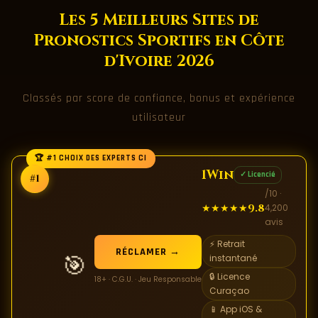
Les 5 Meilleurs Sites de
Pronostics Sportifs en Côte
d'Ivoire 2026
Classés par score de confiance, bonus et expérience
utilisateur
🏆 #1 CHOIX DES EXPERTS CI
1Win
✓ Licencié
#1
/10 ·
9.8
★★★★★
4,200
avis
⚡ Retrait
RÉCLAMER →
🎯
instantané
🔒 Licence
18+ · C.G.U. · Jeu Responsable
Curaçao
📱 App iOS &