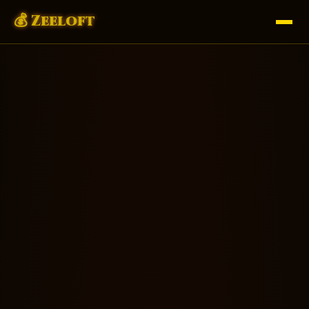
💰 Zeeloft