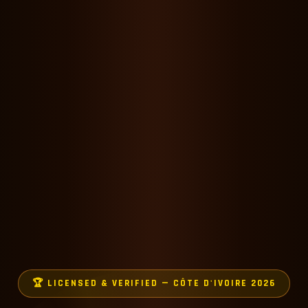
🏆 LICENSED & VERIFIED — CÔTE D'IVOIRE 2026