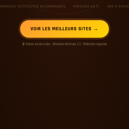
KMAKERS TESTÉS
SITES RECOMMANDÉS
PARIEURS EN CI
ANS D'EXPER
VOIR LES MEILLEURS SITES →
🔒 Sites licenciés · Mobile Money CI · Retrait rapide