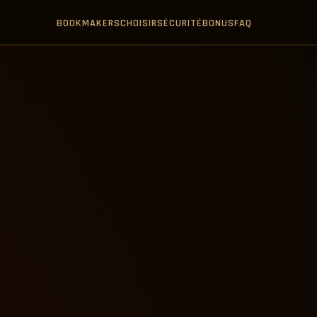
BOOKMAKERS
CHOISIR
SÉCURITÉ
BONUS
FAQ