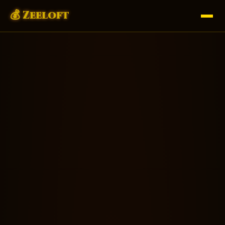
💰 Zeeloft