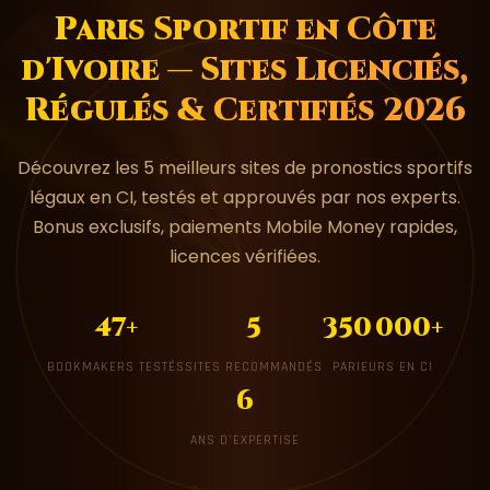
Paris Sportif en Côte
d'Ivoire — Sites Licenciés,
Régulés & Certifiés 2026
Découvrez les 5 meilleurs sites de pronostics sportifs
légaux en CI, testés et approuvés par nos experts.
Bonus exclusifs, paiements Mobile Money rapides,
licences vérifiées.
47+
5
350 000+
BOOKMAKERS TESTÉS
SITES RECOMMANDÉS
PARIEURS EN CI
6
ANS D'EXPERTISE