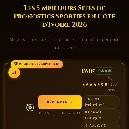
Les 5 Meilleurs Sites de
Pronostics Sportifs en Côte
d'Ivoire 2026
Classés par score de confiance, bonus et expérience
utilisateur
🏆 #1 CHOIX DES EXPERTS CI
1Win
✓ Licencié
#1
/10 ·
9.8
★★★★★
4,200
avis
⚡ Retrait
RÉCLAMER →
🎯
instantané
🔒 Licence
18+ · C.G.U. · Jeu Responsable
Curaçao
📱 App iOS &