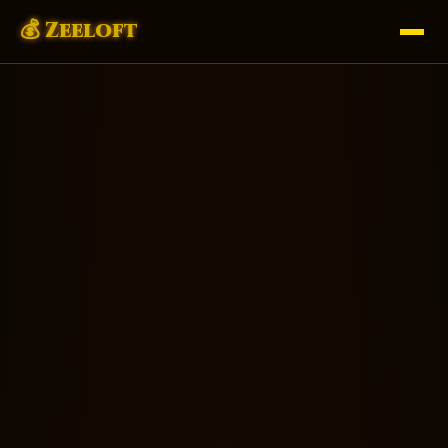
💰 Zeeloft