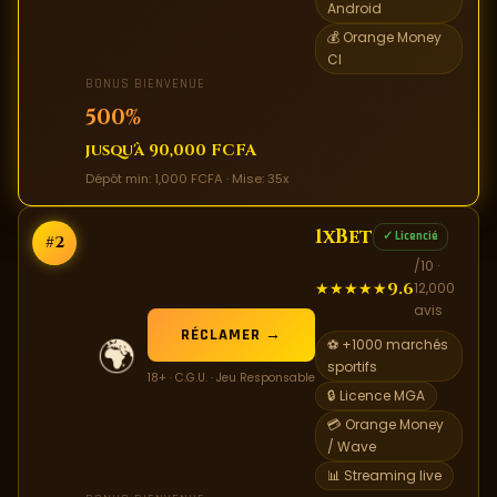
Android
💰 Orange Money
CI
BONUS BIENVENUE
500%
jusqu'à 90,000 FCFA
Dépôt min: 1,000 FCFA · Mise: 35x
1xBet
✓ Licencié
#2
/10 ·
9.6
★★★★★
12,000
avis
RÉCLAMER →
🌍
⚽ +1000 marchés
sportifs
18+ · C.G.U. · Jeu Responsable
🔒 Licence MGA
💳 Orange Money
/ Wave
📊 Streaming live