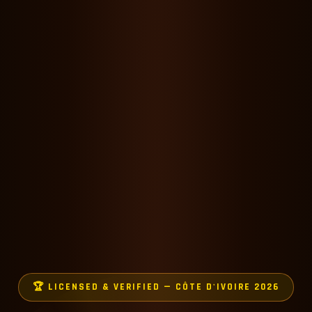
🏆 LICENSED & VERIFIED — CÔTE D'IVOIRE 2026