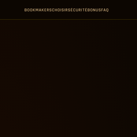
BOOKMAKERS
CHOISIR
SÉCURITÉ
BONUS
FAQ