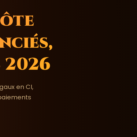
Côte
nciés,
s 2026
égaux en CI,
 paiements