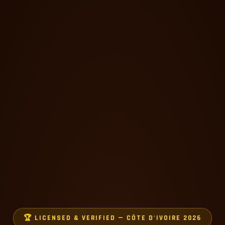
🏆 LICENSED & VERIFIED — CÔTE D'IVOIRE 2026