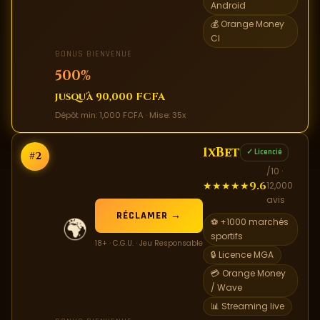
Android
💰 Orange Money
CI
BONUS BIENVENUE
500%
jusqu'à 90,000 FCFA
Dépôt min: 1,000 FCFA · Mise: 35x
1xBet
✓ Licencié
#2
/10 ·
9.6
★★★★★
12,000
avis
RÉCLAMER →
🌍
⚽ +1000 marchés
sportifs
18+ · C.G.U. · Jeu Responsable
🔒 Licence MGA
💳 Orange Money
/ Wave
📊 Streaming live