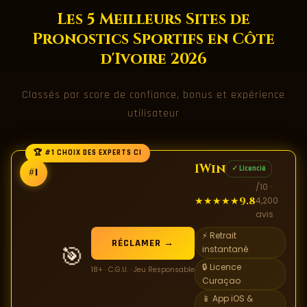
Les 5 Meilleurs Sites de
Pronostics Sportifs en Côte
d'Ivoire 2026
Classés par score de confiance, bonus et expérience
utilisateur
🏆 #1 CHOIX DES EXPERTS CI
1Win
✓ Licencié
#1
/10 ·
9.8
★★★★★
4,200
avis
⚡ Retrait
RÉCLAMER →
🎯
instantané
🔒 Licence
18+ · C.G.U. · Jeu Responsable
Curaçao
📱 App iOS &