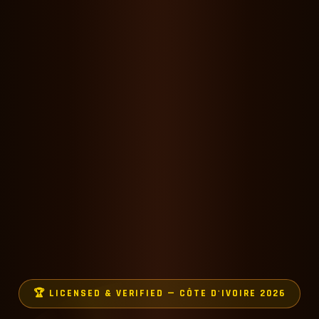
🏆 LICENSED & VERIFIED — CÔTE D'IVOIRE 2026