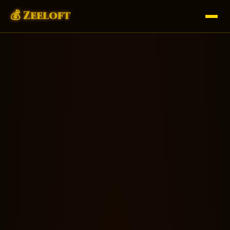
💰 Zeeloft