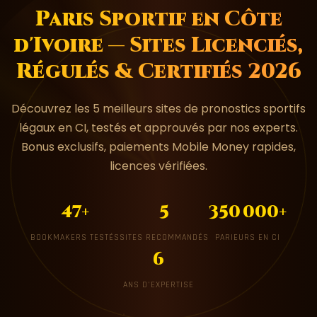
Paris Sportif en Côte
d'Ivoire — Sites Licenciés,
Régulés & Certifiés 2026
Découvrez les 5 meilleurs sites de pronostics sportifs
légaux en CI, testés et approuvés par nos experts.
Bonus exclusifs, paiements Mobile Money rapides,
licences vérifiées.
47+
5
350 000+
BOOKMAKERS TESTÉS
SITES RECOMMANDÉS
PARIEURS EN CI
6
ANS D'EXPERTISE