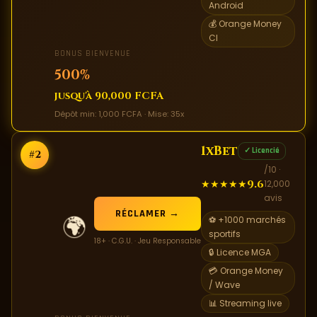
Android
💰 Orange Money
CI
BONUS BIENVENUE
500%
jusqu'à 90,000 FCFA
Dépôt min: 1,000 FCFA · Mise: 35x
1xBet
✓ Licencié
#2
/10 ·
9.6
★★★★★
12,000
avis
RÉCLAMER →
🌍
⚽ +1000 marchés
sportifs
18+ · C.G.U. · Jeu Responsable
🔒 Licence MGA
💳 Orange Money
/ Wave
📊 Streaming live