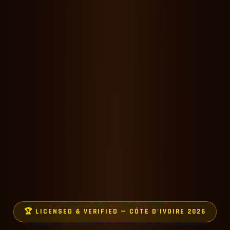
🏆 LICENSED & VERIFIED — CÔTE D'IVOIRE 2026