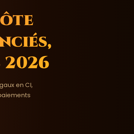
Côte
nciés,
s 2026
égaux en CI,
 paiements