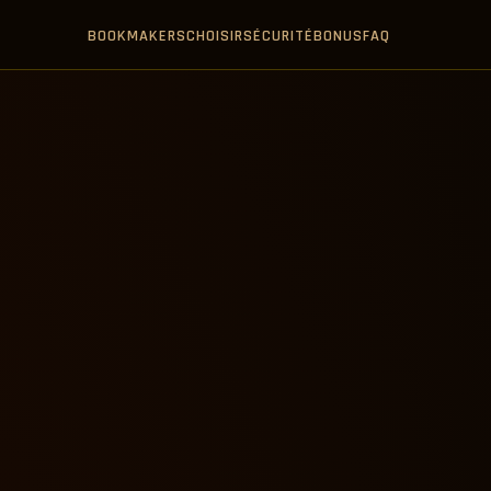
BOOKMAKERS
CHOISIR
SÉCURITÉ
BONUS
FAQ