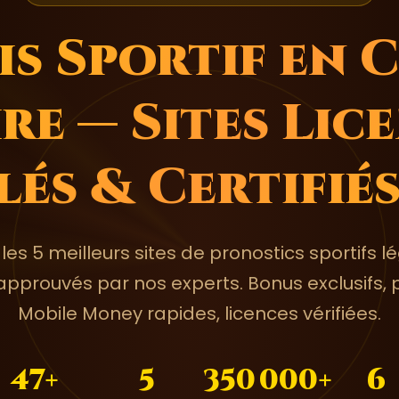
is Sportif en 
ire — Sites Lice
és & Certifié
es 5 meilleurs sites de pronostics sportifs l
 approuvés par nos experts. Bonus exclusifs,
Mobile Money rapides, licences vérifiées.
47+
5
350 000+
6